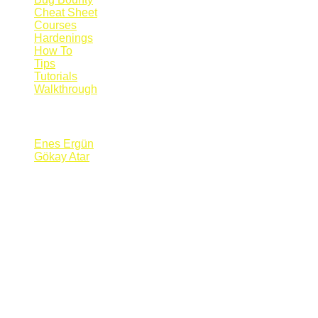
Cheat Sheet
Courses
Hardenings
How To
Tips
Tutorials
Walkthrough
Blogs
Enes Ergün
Gökay Atar
Supporters