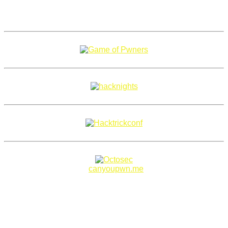
Copyright 2018–2026 |
canyoupwn.me