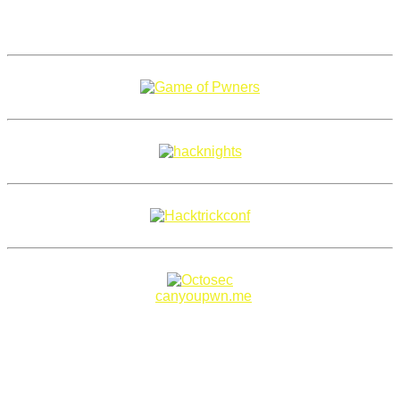
Copyright 2018–2026 |
canyoupwn.me