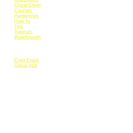
Cheat Sheet
Courses
Hardenings
How To
Tips
Tutorials
Walkthrough
Blogs
Enes Ergün
Gökay Atar
Supporters