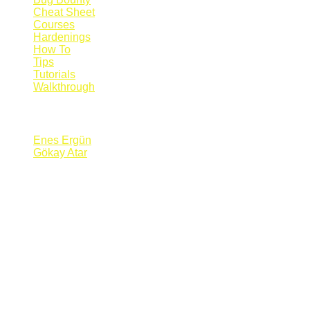
Cheat Sheet
Courses
Hardenings
How To
Tips
Tutorials
Walkthrough
Blogs
Enes Ergün
Gökay Atar
Supporters