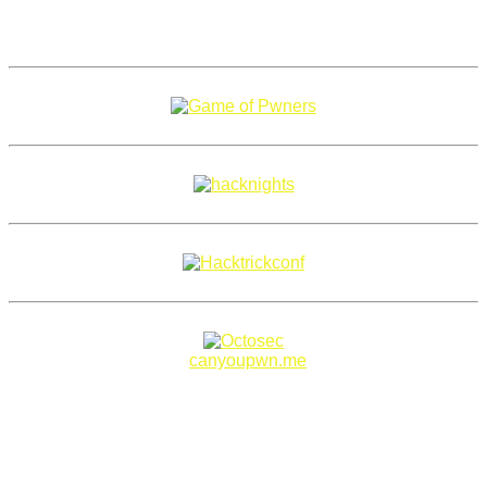
Copyright 2018–2026 |
canyoupwn.me