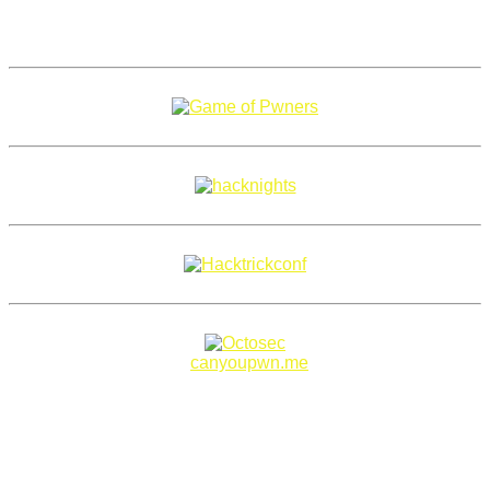
Copyright 2018–2026 |
canyoupwn.me