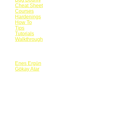
Cheat Sheet
Courses
Hardenings
How To
Tips
Tutorials
Walkthrough
Blogs
Enes Ergün
Gökay Atar
Supporters