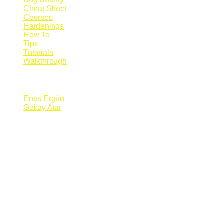
Cheat Sheet
Courses
Hardenings
How To
Tips
Tutorials
Walkthrough
Blogs
Enes Ergün
Gökay Atar
Supporters