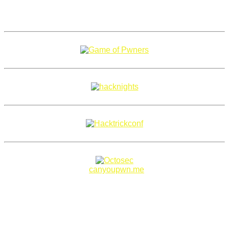
Copyright 2018–2026 |
canyoupwn.me