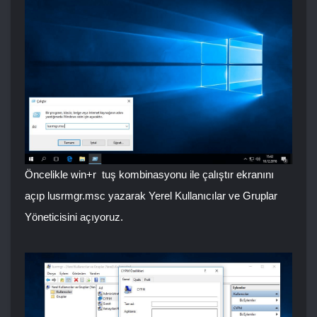
Öncelikle
win+r
tuş kombinasyonu ile çalıştır ekranını
açıp lusrmgr.msc yazarak Yerel Kullanıcılar ve Gruplar
Yöneticisini açıyoruz.