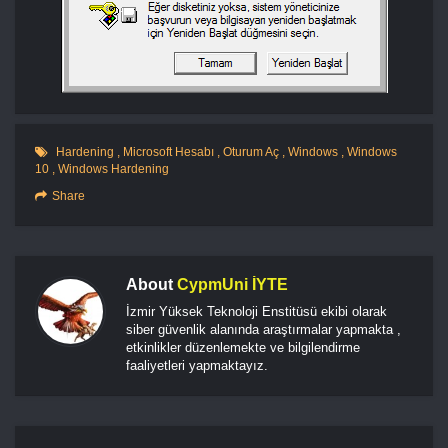
Hardening
,
Microsoft Hesabı
,
Oturum Aç
,
Windows
,
Windows
10
,
Windows Hardening
Share
About
CypmUni İYTE
İzmir Yüksek Teknoloji Enstitüsü ekibi olarak
siber güvenlik alanında araştırmalar yapmakta ,
etkinlikler düzenlemekte ve bilgilendirme
faaliyetleri yapmaktayız.