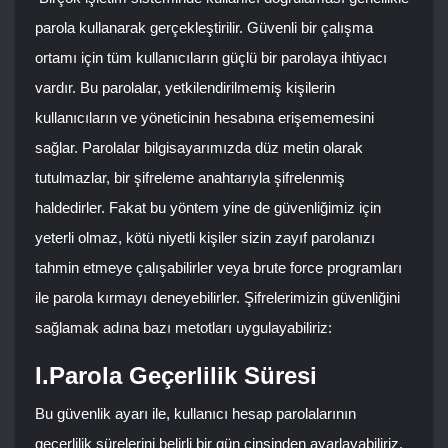
parola kullanarak gerçekleştirilir. Güvenli bir çalışma
ortamı için tüm kullanıcıların güçlü bir parolaya ihtiyacı
vardır. Bu parolalar, yetkilendirilmemiş kişilerin
kullanıcıların ve yöneticinin hesabına erişememesini
sağlar. Parolalar bilgisayarımızda düz metin olarak
tutulmazlar, bir şifreleme anahtarıyla şifrelenmiş
haldedirler. Fakat bu yöntem yine de güvenliğimiz için
yeterli olmaz, kötü niyetli kişiler sizin zayıf parolanızı
tahmin etmeye çalışabilirler veya brute force programları
ile parola kırmayı deneyebilirler. Şifrelerimizin güvenliğini
sağlamak adına bazı metotları uygulayabiliriz:
I.Parola Geçerlilik Süresi
Bu güvenlik ayarı ile, kullanıcı hesap parolalarının
geçerlilik sürelerini belirli bir gün cinsinden ayarlayabiliriz.