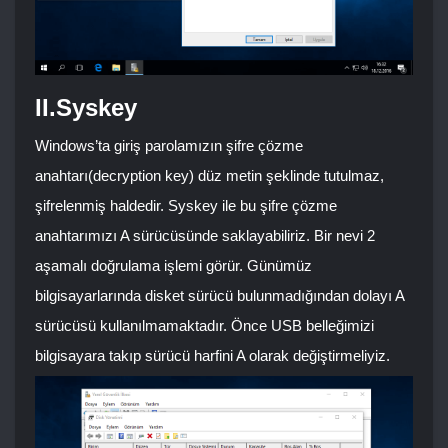
II.Syskey
Windows’ta giriş parolamızın şifre çözme
anahtarı(decryption key) düz metin şeklinde tutulmaz,
şifrelenmiş haldedir. Syskey ile bu şifre çözme
anahtarımızı A sürücüsünde saklayabiliriz. Bir nevi 2
aşamalı doğrulama işlemi görür. Günümüz
bilgisayarlarında disket sürücü bulunmadığından dolayı A
sürücüsü kullanılmamaktadır. Önce USB belleğimizi
bilgisayara takıp sürücü harfini A olarak değiştirmeliyiz.