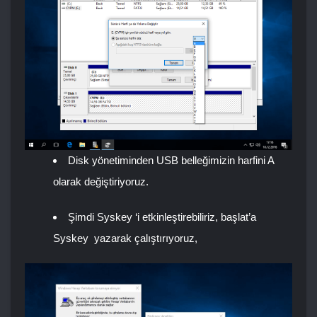
Disk yönetiminden USB belleğimizin harfini
A
olarak değiştiriyoruz.
Şimdi
Syskey
‘i etkinleştirebiliriz, başlat’a
Syskey
yazarak çalıştırıyoruz,