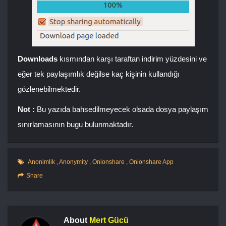
Downloads
kısmından karşı taraftan indirim yüzdesini ve
eğer tek paylaşımlık değilse kaç kişinin kullandığı
gözlenebilmektedir.
Not :
Bu yazıda bahsedilmeyecek olsada dosya paylaşım
sınırlamasının bugu bulunmaktadır.
Anonimlik
,
Anonymity
,
Onionshare
,
Onionshare App
Share
About
Mert Gücü