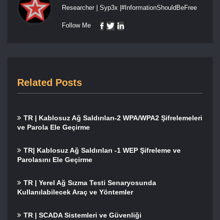
Researcher | Syp3x |#InformationShouldBeFree
Follow Me
Related Posts
TR | Kablosuz Ağ Saldırıları-2 WPA/WPA2 Şifrelemeleri
ve Parola Ele Geçirme
TR| Kablosuz Ağ Saldırıları -1 WEP Şifreleme ve
Parolasını Ele Geçirme
TR | Yerel Ağ Sızma Testi Senaryosunda
Kullanılabilecek Araç ve Yöntemler
TR | SCADA Sistemleri ve Güvenliği