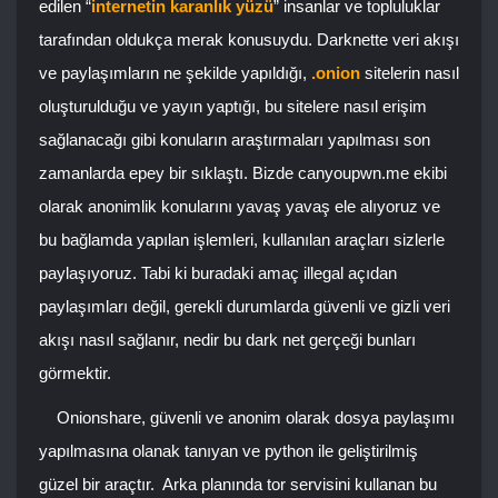
edilen “
internetin karanlık yüzü
” insanlar ve topluluklar
tarafından oldukça merak konusuydu. Darknette veri akışı
ve paylaşımların ne şekilde yapıldığı,
.onion
sitelerin nasıl
oluşturulduğu ve yayın yaptığı, bu sitelere nasıl erişim
sağlanacağı gibi konuların araştırmaları yapılması son
zamanlarda epey bir sıklaştı. Bizde canyoupwn.me ekibi
olarak anonimlik konularını yavaş yavaş ele alıyoruz ve
bu bağlamda yapılan işlemleri, kullanılan araçları sizlerle
paylaşıyoruz. Tabi ki buradaki amaç illegal açıdan
paylaşımları değil, gerekli durumlarda güvenli ve gizli veri
akışı nasıl sağlanır, nedir bu dark net gerçeği bunları
görmektir.
Onionshare, güvenli ve anonim olarak dosya paylaşımı
yapılmasına olanak tanıyan ve python ile geliştirilmiş
güzel bir araçtır.
Arka planında tor servisini kullanan bu