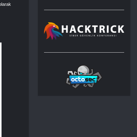
olarak