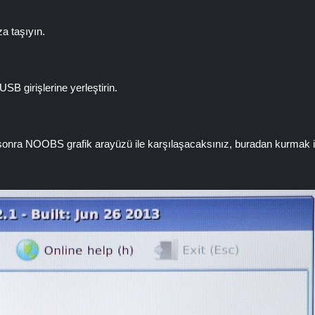
a taşıyın.
B girişlerine yerleştirin.
onra NOOBS grafik arayüzü ile karşılaşacaksınız, buradan kurmak is