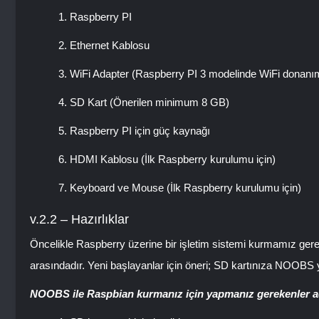
Raspberry PI
Ethernet Kablosu
WiFi Adapter (Raspberry PI 3 modelinde WiFi donanım
SD Kart (Önerilen minimum 8 GB)
Raspberry PI için güç kaynağı
HDMI Kablosu (İlk Raspberry kurulumu için)
Keyboard ve Mouse (İlk Raspberry kurulumu için)
v.2.2 – Hazırlıklar
Öncelikle Raspberry üzerine bir işletim sistemi kurmamız ge
arasındadır. Yeni başlayanlar için öneri; SD kartınıza NOOBS y
NOOBS ile Raspbian kurmanız için yapmanız gerekenler ad