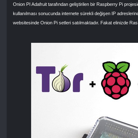
Onion PI Adafruit tarafından geliştirilen bir Raspberry Pi proj
kullanılması sonucunda internete sürekli değişen IP adreslerind
websitesinde Onion Pi setleri satılmaktadır. Fakat elinizde Rasp