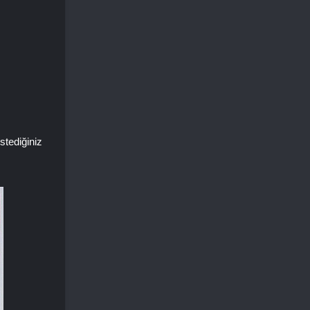
tediğiniz