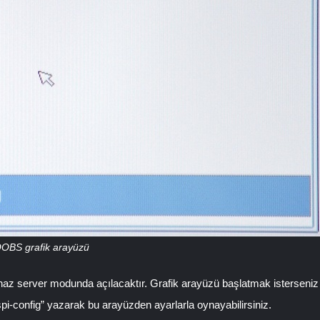
OBS grafik arayüzü
ihaz server modunda açılacaktır. Grafik arayüzü başlatmak isterseni
spi-config” yazarak bu arayüzden ayarlarla oynayabilirsiniz.