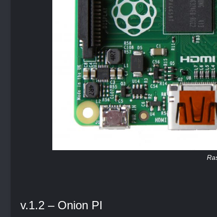
Ra
v.1.2 – Onion PI