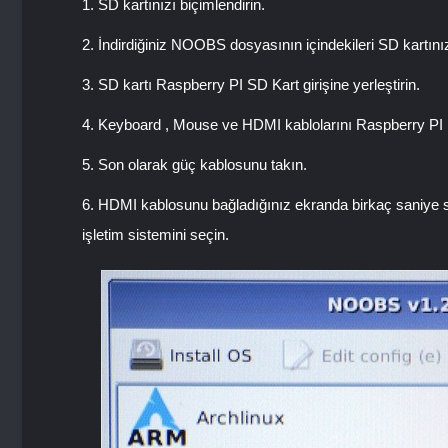
SD kartınızı biçimlendirin.
İndirdiğiniz NOOBS dosyasının içindekileri SD kartınız
SD kartı Raspberry PI SD Kart girişine yerleştirin.
Keyboard , Mouse ve HDMI kablolarını Raspberry PI US
Son olarak güç kablosunu takın.
HDMI kablosunu bağladığınız ekranda birkaç saniye s
işletim sistemini seçin.