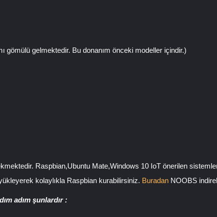
ı gömülü gelmektedir. Bu donanım önceki modeller içindir.)
rekmektedir. Raspbian,Ubuntu Mate,Windows 10 IoT önerilen sistemle
ükleyerek kolaylıkla Raspbian kurabilirsiniz.
Buradan
NOOBS indirebi
ım adım şunlardır :