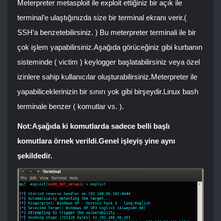
Meterpreter metasploit ile exploit ettiğiniz bir açık ile
terminal’e ulaştığınızda size bir terminal ekranı verir.(
SSH’a benzetebilirsiniz. ) Bu meterpreter terminali ile bir
çok işlem yapabilirsiniz.Aşağıda görüceğiniz gibi kurbanın
sisteminde ( victim ) keylogger başlatabilirsiniz veya özel
izinlere sahip kullanıcılar oluşturabilirsiniz.Meterpreter ile
yapabiliceklerinizin bir sınırı yok gibi birşeydir.Linux bash
terminale benzer ( komutlar vs. ).
Not:Aşağıda ki komutlarda sadece belli başlı
komutlara örnek verildi.Genel işleyiş yine aynı
şekildedir.