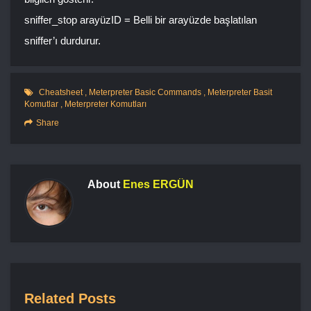
sniffer_stop arayüzID = Belli bir arayüzde başlatılan
sniffer’ı durdurur.
Cheatsheet
,
Meterpreter Basic Commands
,
Meterpreter Basit
Komutlar
,
Meterpreter Komutları
Share
About
Enes ERGÜN
Related Posts