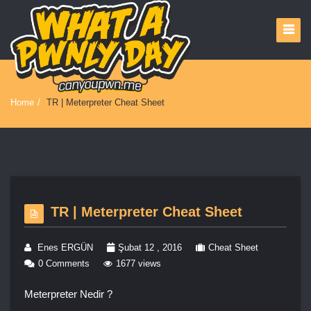
Home
/
TR | Meterpreter Cheat Sheet
TR | Meterpreter Cheat Sheet
Enes ERGÜN
Şubat 12 , 2016
Cheat Sheet
0 Comments
1677 views
Meterpreter Nedir ?