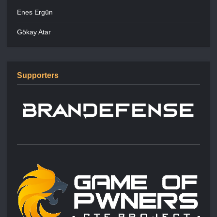
Enes Ergün
Gökay Atar
Supporters