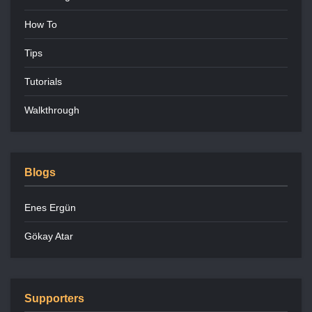
How To
Tips
Tutorials
Walkthrough
Blogs
Enes Ergün
Gökay Atar
Supporters