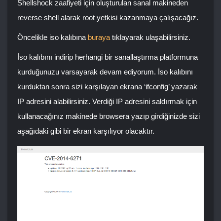
Shellshock zaafiyeti için oluşturulan sanal makineden
reverse shell alarak root yetkisi kazanmaya çalışacağız.
Öncelikle iso kalıbına
buraya
tıklayarak ulaşabilirsiniz.
İso kalıbını indirip herhangi bir sanallaştırma platformuna
kurduğunuzu varsayarak devam ediyorum. İso kalıbını
kurduktan sonra sizi karşılayan ekrana ‘ifconfig’ yazarak
IP adresini alabilirsiniz. Verdiği IP adresini saldırmak için
kullanacağınız makinede browsera yazıp girdiğinizde sizi
aşağıdaki gibi bir ekran karşılıyor olacaktır.