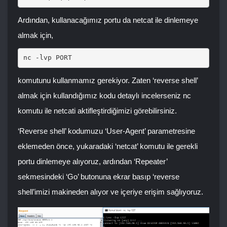
Ardından, kullanacağımız portu da netcat ile dinlemeye
almak için,
nc -lvp PORT
komutunu kullanmamız gerekiyor. Zaten ‘reverse shell’
almak için kullandığımız kodu detaylı incelerseniz nc
komutu ile netcati aktifleştirdiğimizi görebilirsiniz.
‘Reverse shell’ kodumuzu ‘User-Agent’ parametresine
eklemeden önce, yukaradaki ‘netcat’ komutu ile gerekli
portu dinlemeye alıyoruz, ardından ‘Repeater’
sekmesindeki ‘Go’ butonuna ekrar basıp ‘reverse
shell’imizi makineden alıyor ve içeriye erişim sağlıyoruz.