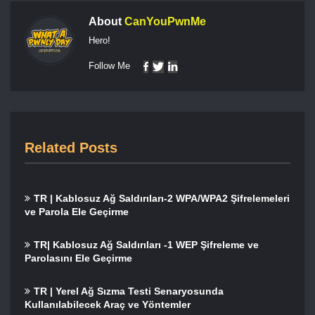
About
CanYouPwnMe
Hero!
Follow Me
Related Posts
TR | Kablosuz Ağ Saldırıları-2 WPA/WPA2 Şifrelemeleri
ve Parola Ele Geçirme
TR| Kablosuz Ağ Saldırıları -1 WEP Şifreleme ve
Parolasını Ele Geçirme
TR | Yerel Ağ Sızma Testi Senaryosunda
Kullanılabilecek Araç ve Yöntemler