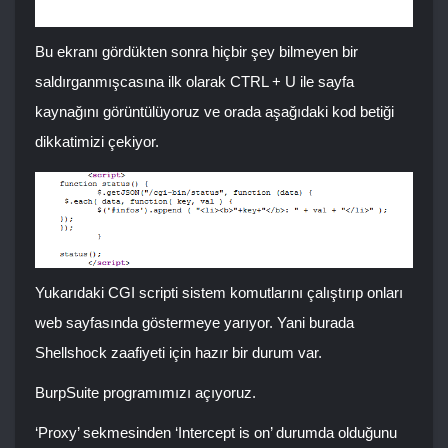
Bu ekranı gördükten sonra hiçbir şey bilmeyen bir
saldırganmışcasına ilk olarak CTRL + U ile sayfa
kaynağını görüntülüyoruz ve orada aşağıdaki kod betiği
dikkatimizi çekiyor.
Yukarıdaki CGI scripti sistem komutlarını çalıştırıp onları
web sayfasında göstermeye yarıyor. Yani burada
Shellshock zaafiyeti için hazır bir durum var.
BurpSuite programımızı açıyoruz.
‘Proxy’ sekmesinden ‘Intercept is on’ durumda olduğunu