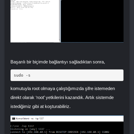
Başarılı bir biçimde bağlantıyı sağladıktan sonra,
sudo -s
komutuyla root olmaya çalıştığımızda şifre istemeden
direkt olarak ‘root’ yetkilerini kazandık. Artık sistemde
istediğimiz gibi at koşturabiliriz.