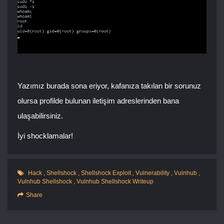
Yazımız burada sona eriyor, kafanıza takılan bir sorunuz
olursa profilde bulunan iletişim adreslerinden bana
ulaşabilirsiniz.
İyi shocklamalar!
Hack
,
Shellshock
,
Shellshock Exploit
,
Vulnerability
,
Vulnhub
,
Vulnhub Shellshock
,
Vulnhub Shellshock Writeup
Share