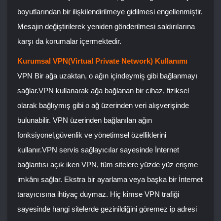
boyutlarından bir ilişkilendirilmeye gidilmesi engellenmiştir.
Mesajın değiştirilerek yeniden gönderilmesi saldırılarına
karşı da korumalar içermektedir.
Kurumsal VPN(Virtual Private Network) Kullanımı
VPN Bir ağa uzaktan, o ağın içindeymiş gibi bağlanmayı
sağlar.VPN kullanarak ağa bağlanan bir cihaz, fiziksel
olarak bağlıymış gibi o ağ üzerinden veri alışverişinde
bulunabilir. VPN üzerinden bağlanılan ağın
fonksiyonel,güvenlik ve yönetimsel özelliklerini
kullanır.VPN servis sağlayıcılar sayesinde İnternet
bağlantısı açık iken VPN, tüm sitelere yüzde yüz erişme
imkânı sağlar. Ekstra bir ayarlama veya başka bir İnternet
tarayıcısına ihtiyaç duymaz. Hiç kimse VPN trafiği
sayesinde hangi sitelerde gezinildiğini göremez ip adresi