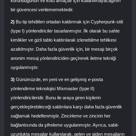
korunduğunun ve kötü amaçlar için kullanılmayacağının
bir güvencesi verilememektedir.
2)
Bu tip tehditleri ortadan kaldırmak için Cypherpunk-stili
(type I) yönlendiriciler tasarlanmıştır. İlk olarak bu sahte
kimlikler ve gizli tablo kaldırılarak izlenebilme tehlikesi
azaltılmıştır. Daha fazla güvenlik için, bir mesajı birçok
anonim mesaj yönlendiriciden geçirerek iletme tekniği
uygulanmıştır.
3)
Günümüzde, en yeni ve en gelişmiş e-posta
yönlendirme teknolojisi Mixmaster (type II)
yönlendiricileridir. Bunu ile araya giren kişilerin
gerçekleştirebileceği saldırılara karşı daha fazla güvenlik
sağlamak hedeflenmiştir. Zincirleme ve zincirin her
bağlantısında da şifreleme uygulanmıştır. Ayrıca, sabit-
uzunlukta mesajlar kullanılarak, gelen ve giden mesajların