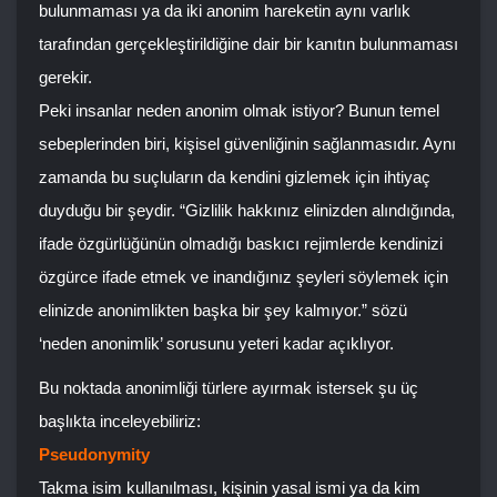
bulunmaması ya da iki anonim hareketin aynı varlık
tarafından gerçekleştirildiğine dair bir kanıtın bulunmaması
gerekir.
Peki insanlar neden anonim olmak istiyor? Bunun temel
sebeplerinden biri, kişisel güvenliğinin sağlanmasıdır. Aynı
zamanda bu suçluların da kendini gizlemek için ihtiyaç
duyduğu bir şeydir. “Gizlilik hakkınız elinizden alındığında,
ifade özgürlüğünün olmadığı baskıcı rejimlerde kendinizi
özgürce ifade etmek ve inandığınız şeyleri söylemek için
elinizde anonimlikten başka bir şey kalmıyor.” sözü
‘neden anonimlik’ sorusunu yeteri kadar açıklıyor.
Bu noktada anonimliği türlere ayırmak istersek şu üç
başlıkta inceleyebiliriz:
Pseudonymity
Takma isim kullanılması, kişinin yasal ismi ya da kim