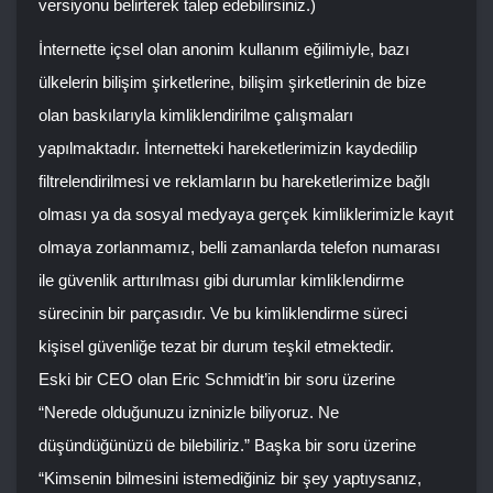
versiyonu belirterek talep edebilirsiniz.)
İnternette içsel olan anonim kullanım eğilimiyle, bazı
ülkelerin bilişim şirketlerine, bilişim şirketlerinin de bize
olan baskılarıyla kimliklendirilme çalışmaları
yapılmaktadır. İnternetteki hareketlerimizin kaydedilip
filtrelendirilmesi ve reklamların bu hareketlerimize bağlı
olması ya da sosyal medyaya gerçek kimliklerimizle kayıt
olmaya zorlanmamız, belli zamanlarda telefon numarası
ile güvenlik arttırılması gibi durumlar kimliklendirme
sürecinin bir parçasıdır. Ve bu kimliklendirme süreci
kişisel güvenliğe tezat bir durum teşkil etmektedir.
Eski bir CEO olan Eric Schmidt’in bir soru üzerine
“Nerede olduğunuzu izninizle biliyoruz. Ne
düşündüğünüzü de bilebiliriz.” Başka bir soru üzerine
“Kimsenin bilmesini istemediğiniz bir şey yaptıysanız,