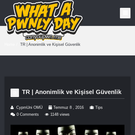
Home
/
TR | Anonimlik ve Kişisel Güvenlik
TR | Anonimlik ve Kişisel Güvenlik
CypmUni OMÜ
Temmuz 8 , 2016
Tips
0 Comments
1148 views