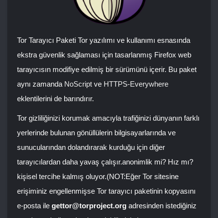
Tor Tarayıcı Paketi Tor yazılımı ve kullanımı esnasında
ekstra güvenlik sağlaması için tasarlanmış Firefox web
tarayıcısın modifiye edilmiş bir sürümünü içerir. Bu paket
aynı zamanda
NoScript
ve
HTTPS-Everywhere
eklentilerini de barındırır.
Tor gizliliğinizi korumak amacıyla trafiğinizi dünyanın farklı
yerlerinde bulunan gönüllülerin bilgisayarlarında ve
sunucularından dolandırarak kurduğu için diğer
tarayıcılardan daha yavaş çalışır.anonimlik mi? Hız mı?
kişisel tercihe kalmış oluyor.(NOT:Eğer Tor sitesine
erişiminiz engellenmişse Tor tarayıcı paketinin kopyasını
e-posta ile
gettor@torproject.org
adresinden istediğiniz