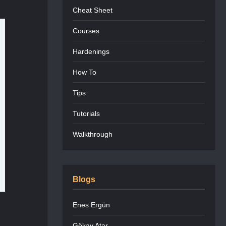
Cheat Sheet
Courses
Hardenings
How To
Tips
Tutorials
Walkthrough
Blogs
Enes Ergün
Gökay Atar