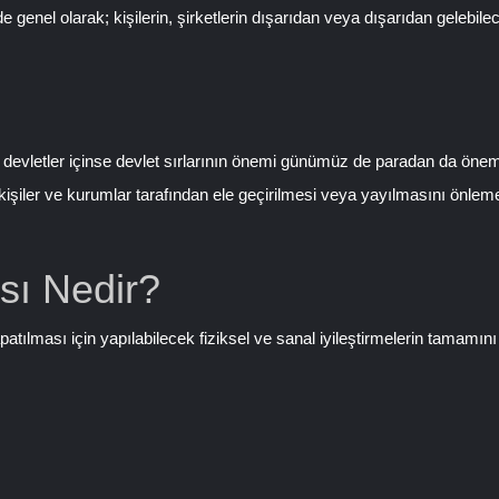
genel olarak; kişilerin, şirketlerin dışarıdan veya dışarıdan gelebil
ının, devletler içinse devlet sırlarının önemi günümüz de paradan da öne
işiler ve kurumlar tarafından ele geçirilmesi veya yayılmasını önleme
sı Nedir?
apatılması için yapılabilecek fiziksel ve sanal iyileştirmelerin tamamını