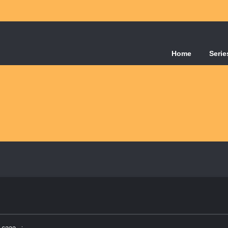
Home
Serie