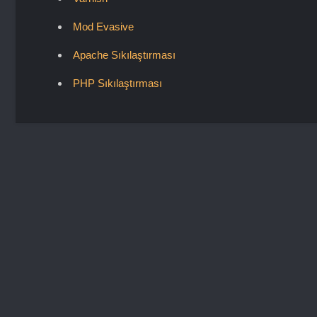
Mod Evasive
Apache Sıkılaştırması
PHP Sıkılaştırması