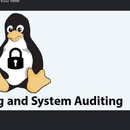
6332 views