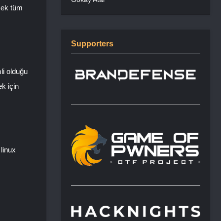
ecek tüm
Supporters
mli olduğu
k için
 linux