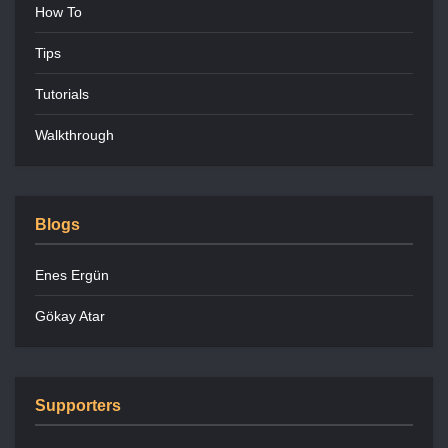
How To
Tips
Tutorials
Walkthrough
Blogs
Enes Ergün
Gökay Atar
Supporters