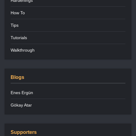
Hardenings
How To
Tips
Tutorials
Walkthrough
Blogs
Enes Ergün
Gökay Atar
Supporters