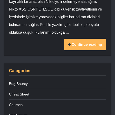
kaynaklı bir araç olan Nikto'yu incelemeye alacağım.
Nikto XSS,CSRF,LFI,SQLi gibi güvenlik zaafiyetlerini ve
içerisinde işimize yarayacak bilgiler barındıran dizinleri
bulmamızı sağlar. Perl ile yazılmış bir tool olup boyutu
oldukça düşük, kullanımı oldukça ...
Continue reading
Categories
Bug Bounty
Cheat Sheet
Courses