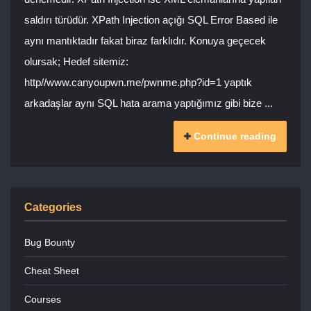
saldırı türüdür. XPath Injection açığı SQL Error Based ile
aynı mantıktadır fakat biraz farklıdır. Konuya geçecek
olursak; Hedef sitemiz:
http//www.canyoupwn.me/pwnme.php?id=1 yaptık
arkadaşlar aynı SQL hata arama yaptığımız gibi bize ...
Continue reading
Categories
Bug Bounty
Cheat Sheet
Courses