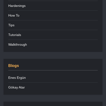
Hardenings
How To
Tips
Tutorials
Walkthrough
Blogs
Enes Ergün
Gökay Atar