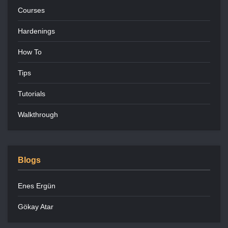
Courses
Hardenings
How To
Tips
Tutorials
Walkthrough
Blogs
Enes Ergün
Gökay Atar