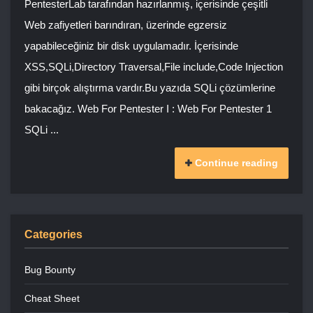
PentesterLab tarafından hazırlanmış, içerisinde çeşitli
Web zafiyetleri barındıran, üzerinde egzersiz
yapabileceğiniz bir disk uygulamadır. İçerisinde
XSS,SQLi,Directory Traversal,File include,Code Injection
gibi birçok alıştırma vardır.Bu yazıda SQLi çözümlerine
bakacağız. Web For Pentester I : Web For Pentester 1
SQLi ...
Continue reading
Categories
Bug Bounty
Cheat Sheet