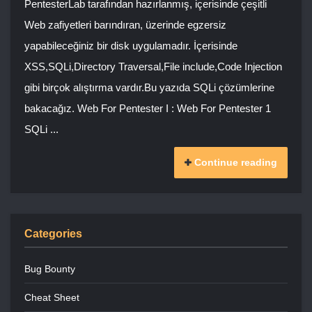
PentesterLab tarafından hazırlanmış, içerisinde çeşitli
Web zafiyetleri barındıran, üzerinde egzersiz
yapabileceğiniz bir disk uygulamadır. İçerisinde
XSS,SQLi,Directory Traversal,File include,Code Injection
gibi birçok alıştırma vardır.Bu yazıda SQLi çözümlerine
bakacağız. Web For Pentester I : Web For Pentester 1
SQLi ...
Continue reading
Categories
Bug Bounty
Cheat Sheet