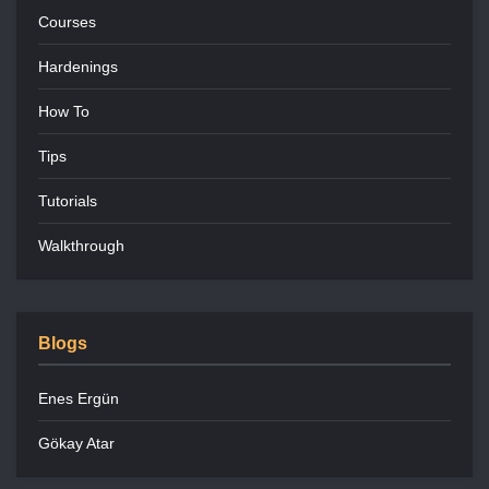
Courses
Hardenings
How To
Tips
Tutorials
Walkthrough
Blogs
Enes Ergün
Gökay Atar