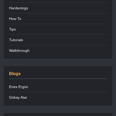
Hardenings
How To
Tips
Tutorials
Walkthrough
Blogs
Enes Ergün
Gökay Atar