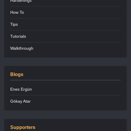
Hardenings
How To
Tips
Tutorials
Walkthrough
Blogs
Enes Ergün
Gökay Atar
Supporters