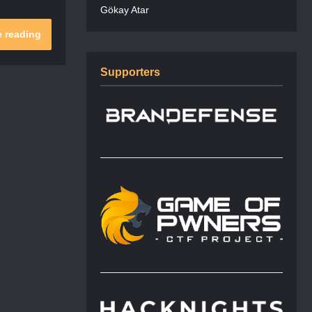
Gökay Atar
 reading
Supporters