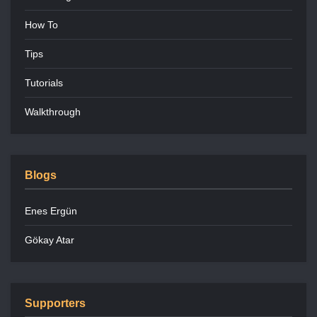
How To
Tips
Tutorials
Walkthrough
Blogs
Enes Ergün
Gökay Atar
Supporters