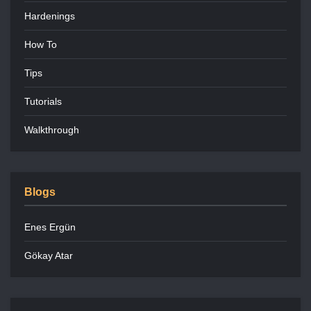
Hardenings
How To
Tips
Tutorials
Walkthrough
Blogs
Enes Ergün
Gökay Atar