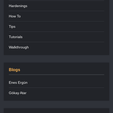
Hardenings
How To
Tips
Tutorials
Walkthrough
Blogs
Enes Ergün
Gökay Atar