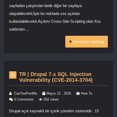
sayfadan çalıştırılan betik diğer bir sayfaya
ulaşabilecekti.İşte bu noktada xss açıkları
kullanılabilecekti.Açılımı Cross-Site Scripting olan Xss
saldırıları ...
Continue reading
TR | Drupal 7.x SQL Injection
Vulnerability (CVE-2014-3704)
CanYouPwnMe
Mayıs 12 , 2016
How To
0 Comments
932 views
Drupal açık kaynaklı bir içerik yönetim sistemidir. 15