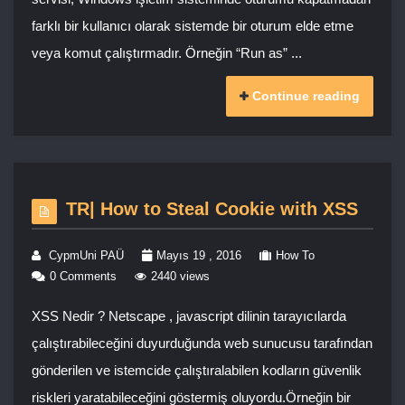
farklı bir kullanıcı olarak sistemde bir oturum elde etme
veya komut çalıştırmadır. Örneğin “Run as” ...
Continue reading
TR| How to Steal Cookie with XSS
CypmUni PAÜ
Mayıs 19 , 2016
How To
0 Comments
2440 views
XSS Nedir ? Netscape , javascript dilinin tarayıcılarda
çalıştırabileceğini duyurduğunda web sunucusu tarafından
gönderilen ve istemcide çalıştıralabilen kodların güvenlik
riskleri yaratabileceğini göstermiş oluyordu.Örneğin bir