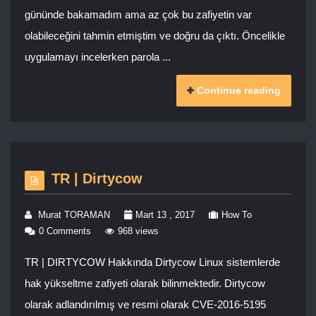
gününde bakamadım ama az çok bu zafiyetin var
olabileceğini tahmin etmiştim ve doğru da çıktı. Öncelikle
uygulamayı incelerken parola ...
Continue reading
TR | Dirtycow
Murat TORAMAN
Mart 13 , 2017
How To
0 Comments
968 views
TR | DIRTYCOW Hakkında Dirtycow Linux sistemlerde
hak yükseltme zafiyeti olarak bilinmektedir. Dirtycow
olarak adlandırılmış ve resmi olarak CVE-2016-5195