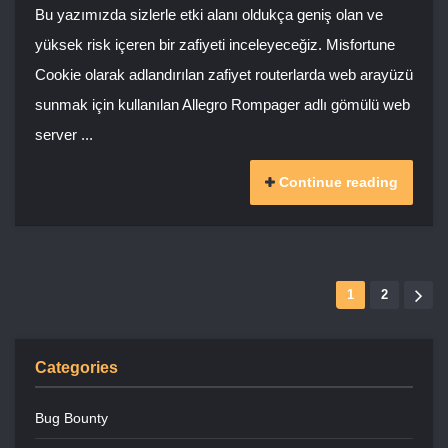
Bu yazımızda sizlerle etki alanı oldukça geniş olan ve
yüksek risk içeren bir zafiyeti inceleyeceğiz. Misfortune
Cookie olarak adlandırılan zafiyet routerlarda web arayüzü
sunmak için kullanılan Allegro Rompager adlı gömülü web
server ...
Continue reading
1
2
Categories
Bug Bounty