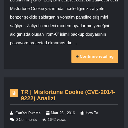
Misfortune Cookie yazısında incelediğimiz zafiyete
benzer şekilde saldırganın yönetim paneline erişimini
sağlıyor. Zafiyetin nedeni modem ayarlarının yedeğini
aldığınızda oluşan "rom-0" isimli backup dosyasının
password protected olmamasıdır. ...
Continue reading
TR | Misfortune Cookie (CVE-2014-
9222) Analizi
CanYouPwnMe
Mart 26 , 2016
How To
0 Comments
1642 views