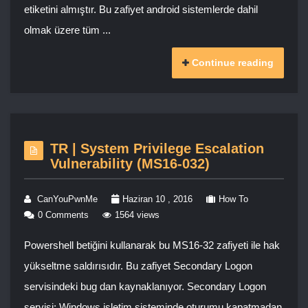
etiketini almıştır. Bu zafiyet android sistemlerde dahil
olmak üzere tüm ...
Continue reading
TR | System Privilege Escalation
Vulnerability (MS16-032)
CanYouPwnMe
Haziran 10 , 2016
How To
0 Comments
1564 views
Powershell betiğini kullanarak bu MS16-32 zafiyeti ile hak
yükseltme saldırısıdır. Bu zafiyet Secondary Logon
servisindeki bug dan kaynaklanıyor. Secondary Logon
servisi; Windows işletim sisteminde oturumu kapatmadan