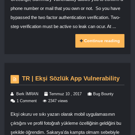
phone number or mail that you own or not. So you have
bypassed the two factor authentication verification. Two-
step verification must be active so leak can ocur. At ...
Continue reading
TR | Ekşi Sözlük App Vulnerability
Berk İMRAN
Temmuz 10 , 2017
Bug Bounty
1 Comment
2347 views
Ekşi okuru ve sıkı yazarı olarak mobil uygulamasının
çıktığını ve profil fotoğrafı yükleme özelliğinin geldiğini bu
şekilde öğrendim. Sakarya'da kampta olmam sebebiyle