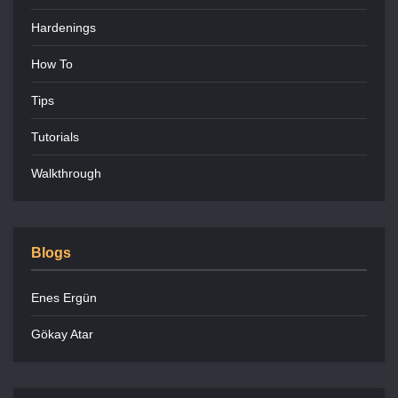
Hardenings
How To
Tips
Tutorials
Walkthrough
Blogs
Enes Ergün
Gökay Atar