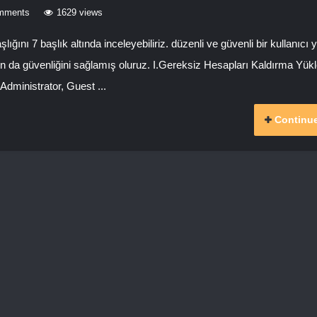
mments
1629 views
ığını 7 başlık altında inceleyebiliriz. düzenli ve güvenli bir kullanıcı 
ının da güvenliğini sağlamış oluruz. I.Gereksiz Hesapları Kaldırma Yü
 Administrator, Guest ...
Continue