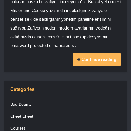
bulunan başka bir zafiyeti inceleyeceğiz. Bu zafiyet önceki
Misfortune Cookie yazısında incelediğimiz zafiyete
benzer şekilde saldırganın yönetim paneline erişimini
sağlıyor. Zafiyetin nedeni modem ayarlarının yedeğini
aldığınızda oluşan "rom-0" isimli backup dosyasının
password protected olmamasıdır. ...
Continue reading
Categories
Bug Bounty
Cheat Sheet
Courses