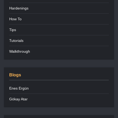
Hardenings
How To
Tips
Tutorials
Walkthrough
Blogs
Enes Ergün
Gökay Atar