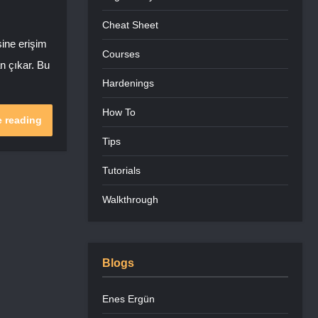
Cheat Sheet
sine erişim
Courses
n çıkar. Bu
Hardenings
How To
 reading
Tips
Tutorials
Walkthrough
Blogs
Enes Ergün