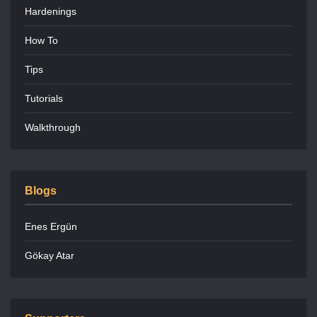
Hardenings
How To
Tips
Tutorials
Walkthrough
Blogs
Enes Ergün
Gökay Atar