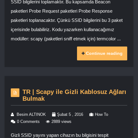
SSID bilgilerini toplamaktır. Bu kapsamda Beacon
paketleri Probe Request paketleri Probe Response
paketleri toplanacaktır. Çünkü SSID bilgilerini bu 3 paket
içerisinde bulabiliriz. Kodu yazarken kullanacağımız
modüller: scapy (paketleri sniff etmek için) termcolor ...
Continue reading
TR | Scapy ile Gizli Kablosuz Ağları
Bulmak
Besim ALTINOK
Şubat 5 , 2016
How To
0 Comments
2889 views
Gizli SSID yayını yapan cihazın bu bilgisini tespit