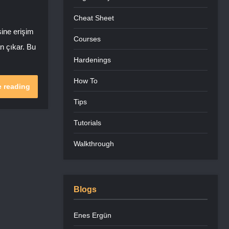
Cheat Sheet
sine erişim
Courses
n çıkar. Bu
Hardenings
How To
 reading
Tips
Tutorials
Walkthrough
Blogs
Enes Ergün