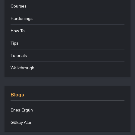
Courses
Hardenings
How To
Tips
Tutorials
Walkthrough
Blogs
Enes Ergün
Gökay Atar