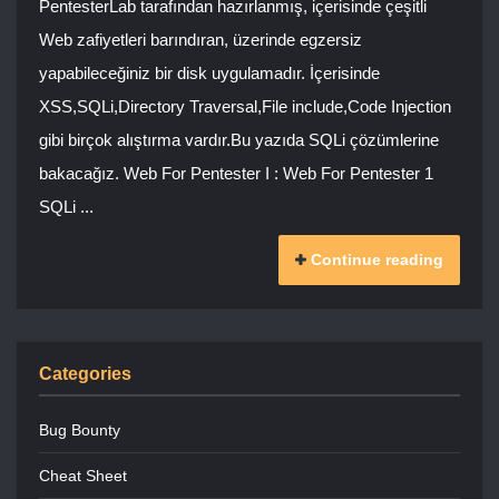
PentesterLab tarafından hazırlanmış, içerisinde çeşitli
Web zafiyetleri barındıran, üzerinde egzersiz
yapabileceğiniz bir disk uygulamadır. İçerisinde
XSS,SQLi,Directory Traversal,File include,Code Injection
gibi birçok alıştırma vardır.Bu yazıda SQLi çözümlerine
bakacağız. Web For Pentester I : Web For Pentester 1
SQLi ...
Continue reading
Categories
Bug Bounty
Cheat Sheet