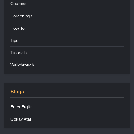
Courses
Hardenings
How To
Tips
Tutorials
Walkthrough
Blogs
Enes Ergün
Gökay Atar