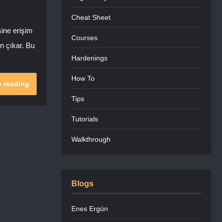
Cheat Sheet
sine erişim
Courses
n çıkar. Bu
Hardenings
How To
 reading
Tips
Tutorials
Walkthrough
Blogs
Enes Ergün