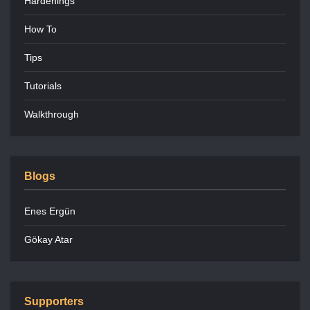
Hardenings
How To
Tips
Tutorials
Walkthrough
Blogs
Enes Ergün
Gökay Atar
Supporters