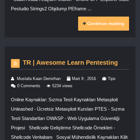
Pestudio Strings2 Objdump PEframe ...
Continue reading
TR | Awesome Learn Pentesting
Mustafa Kaan Demirhan
Mart 9 , 2016
Tips
0 Comments
5234 views
Online Kaynaklar: Sızma Testi Kaynakları Metasploit
Unleashed - Ücretsiz Metasploit Kursları PTES - Sızma
Testi Standartları OWASP - Web Uygulama Güvenliği
Projesi Shellcode Geliştirme Shellcode Örnekleri -
Shellcode Veritabanı Sosyal Mühendislik Kaynakları Kilit