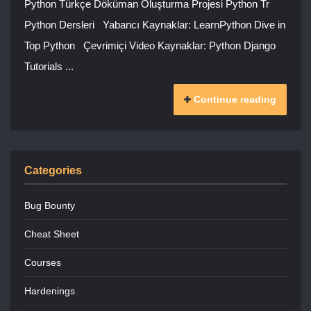
Python Türkçe Döküman Oluşturma Projesi Python Tr
Python Dersleri Yabancı Kaynaklar: LearnPython Dive in
Top Python Çevrimiçi Video Kaynaklar: Python Django
Tutorials ...
Continue reading
Categories
Bug Bounty
Cheat Sheet
Courses
Hardenings