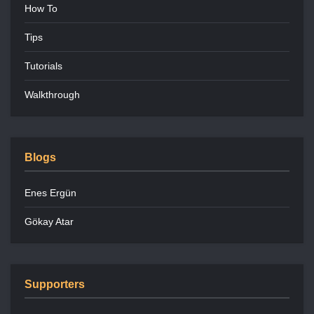
How To
Tips
Tutorials
Walkthrough
Blogs
Enes Ergün
Gökay Atar
Supporters