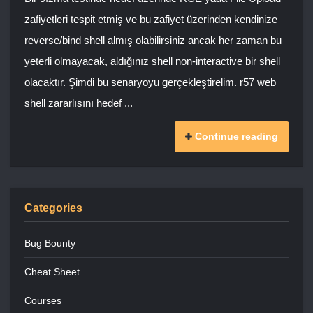
zafiyetleri tespit etmiş ve bu zafiyet üzerinden kendinize
reverse/bind shell almış olabilirsiniz ancak her zaman bu
yeterli olmayacak, aldığınız shell non-interactive bir shell
olacaktır. Şimdi bu senaryoyu gerçekleştirelim. r57 web
shell zararlısını hedef ...
Continue reading
Categories
Bug Bounty
Cheat Sheet
Courses