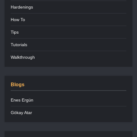
Hardenings
How To
Tips
Tutorials
Walkthrough
Blogs
Enes Ergün
Gökay Atar