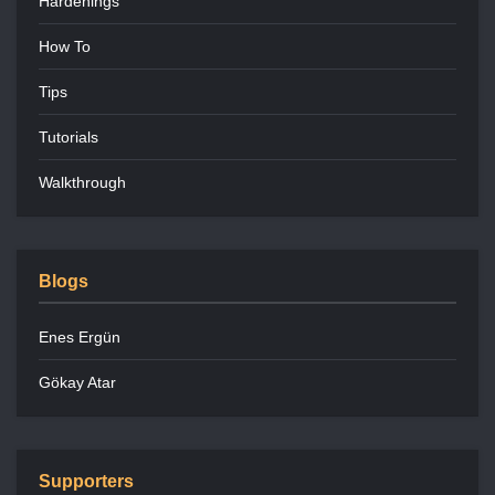
Hardenings
How To
Tips
Tutorials
Walkthrough
Blogs
Enes Ergün
Gökay Atar
Supporters