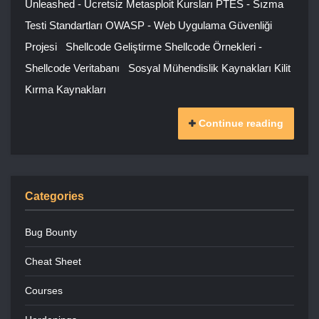
Unleashed - Ücretsiz Metasploit Kursları PTES - Sızma
Testi Standartları OWASP - Web Uygulama Güvenliği
Projesi Shellcode Geliştirme Shellcode Örnekleri -
Shellcode Veritabanı Sosyal Mühendislik Kaynakları Kilit
Kırma Kaynakları
Continue reading
Categories
Bug Bounty
Cheat Sheet
Courses