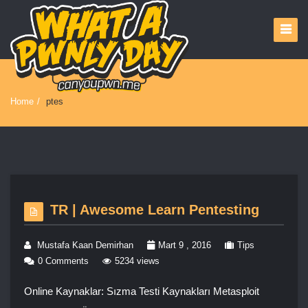
Home
/
ptes
TR | Awesome Learn Pentesting
Mustafa Kaan Demirhan
Mart 9 , 2016
Tips
0 Comments
5234 views
Online Kaynaklar: Sızma Testi Kaynakları Metasploit