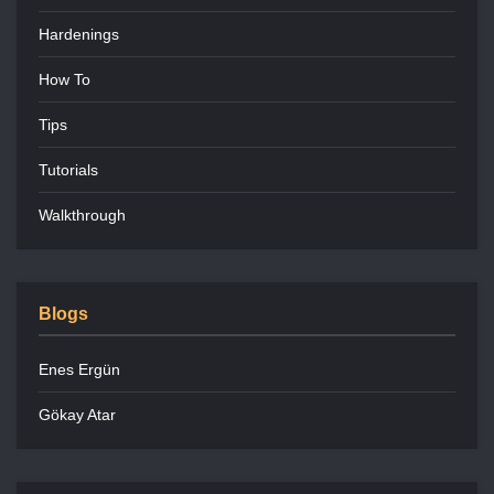
Hardenings
How To
Tips
Tutorials
Walkthrough
Blogs
Enes Ergün
Gökay Atar