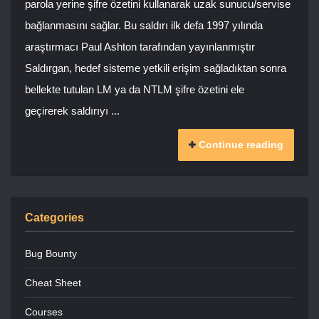
parola yerine şifre özetini kullanarak uzak sunucu/servise
bağlanmasını sağlar. Bu saldırı ilk defa 1997 yılında
araştırmacı Paul Ashton tarafından yayınlanmıştır
Saldırgan, hedef sisteme yetkili erişim sağladıktan sonra
bellekte tutulan LM ya da NTLM şifre özetini ele
geçirerek saldırıyı ...
Continue reading
Categories
Bug Bounty
Cheat Sheet
Courses