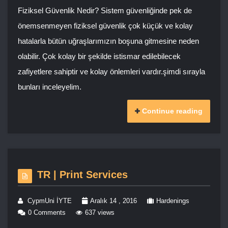
Fiziksel Güvenlik Nedir? Sistem güvenliğinde pek de
önemsenmeyen fiziksel güvenlik çok küçük ve kolay
hatalarla bütün uğraşlarımızın boşuna gitmesine neden
olabilir. Çok kolay bir şekilde istismar edilebilecek
zafiyetlere sahiptir ve kolay önlemleri vardır.şimdi sırayla
bunları inceleyelim.
Continue reading
TR | Print Services
CypmUni İYTE
Aralık 14 , 2016
Hardenings
0 Comments
637 views