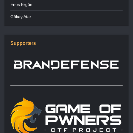
Enes Ergün
Gökay Atar
Supporters