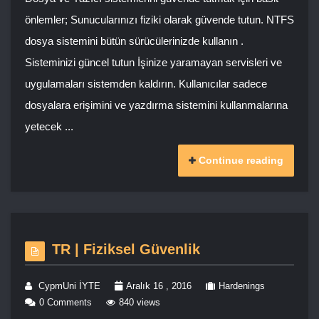
önlemler; Sunucularınızı fiziki olarak güvende tutun. NTFS
dosya sistemini bütün sürücülerinizde kullanın .
Sisteminizi güncel tutun İşinize yaramayan servisleri ve
uygulamaları sistemden kaldırın. Kullanıcılar sadece
dosyalara erişimini ve yazdırma sistemini kullanmalarına
yetecek ...
Continue reading
TR | Fiziksel Güvenlik
CypmUni İYTE
Aralık 16 , 2016
Hardenings
0 Comments
840 views