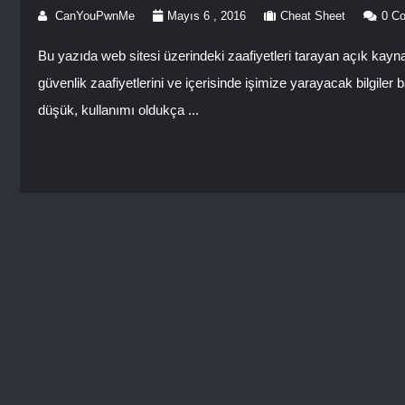
CanYouPwnMe
Mayıs 6 , 2016
Cheat Sheet
0 C
Bu yazıda web sitesi üzerindeki zaafiyetleri tarayan açık kay
güvenlik zaafiyetlerini ve içerisinde işimize yarayacak bilgiler 
düşük, kullanımı oldukça ...