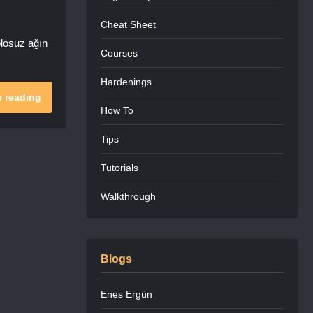
Cheat Sheet
blosuz ağın
Courses
Hardenings
 reading
How To
Tips
Tutorials
Walkthrough
Blogs
Enes Ergün