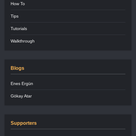
How To
Tips
Tutorials
Walkthrough
Blogs
Enes Ergün
Gökay Atar
Supporters