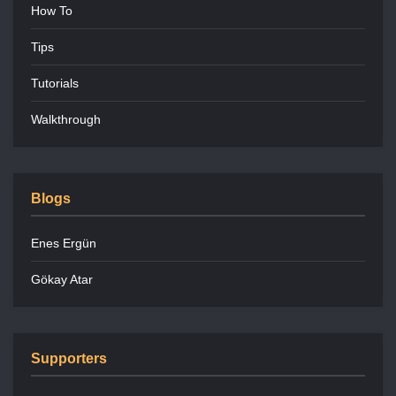
How To
Tips
Tutorials
Walkthrough
Blogs
Enes Ergün
Gökay Atar
Supporters