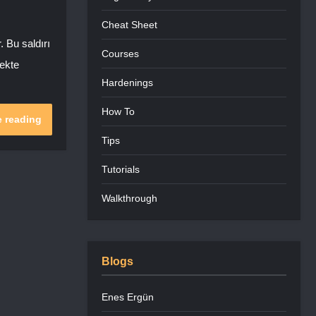
Cheat Sheet
 Bu saldırı
Courses
lekte
Hardenings
How To
 reading
Tips
Tutorials
Walkthrough
Blogs
Enes Ergün