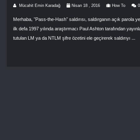
Mücahit Emin Karadağ
Nisan 18 , 2016
How To
Merhaba, "Pass-the-Hash" saldırısı, saldırganın açık parola ye
ilk defa 1997 yılında araştırmacı Paul Ashton tarafından yayınl
tutulan LM ya da NTLM şifre özetini ele geçirerek saldırıyı ...