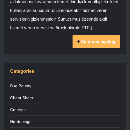
aldatmacası kavramının temeli; bir dizi kamuflaj teknikleri
kullanılarak sunucumuz üzerinde aktif hizmet veren
servislerin gizlenmesidir. Sunucumuz üzerinde aktif
hizmet veren servislere örnek olarak; FTP ( ...
Continue reading
Categories
Bug Bounty
Cheat Sheet
Courses
Hardenings