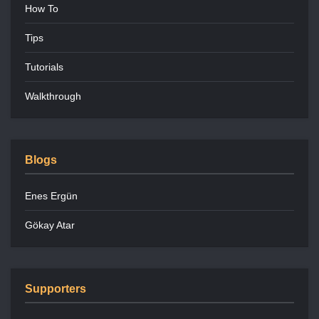
How To
Tips
Tutorials
Walkthrough
Blogs
Enes Ergün
Gökay Atar
Supporters