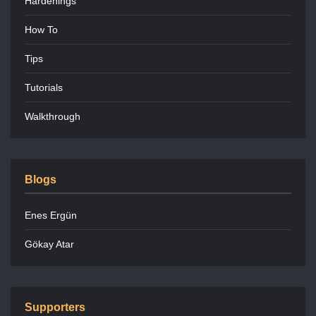
Hardenings
How To
Tips
Tutorials
Walkthrough
Blogs
Enes Ergün
Gökay Atar
Supporters