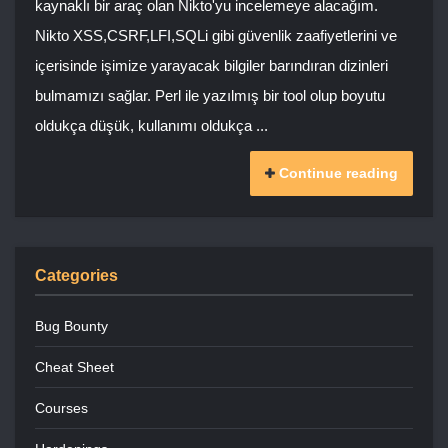
kaynaklı bir araç olan Nikto'yu incelemeye alacağım.
Nikto XSS,CSRF,LFI,SQLi gibi güvenlik zaafiyetlerini ve
içerisinde işimize yarayacak bilgiler barındıran dizinleri
bulmamızı sağlar. Perl ile yazılmış bir tool olup boyutu
oldukça düşük, kullanımı oldukça ...
Continue reading
Categories
Bug Bounty
Cheat Sheet
Courses