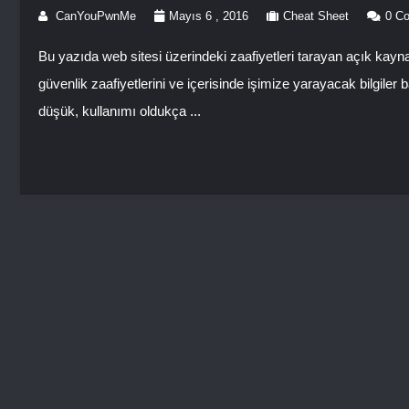
CanYouPwnMe
Mayıs 6 , 2016
Cheat Sheet
0 C
Bu yazıda web sitesi üzerindeki zaafiyetleri tarayan açık kay
güvenlik zaafiyetlerini ve içerisinde işimize yarayacak bilgiler 
düşük, kullanımı oldukça ...