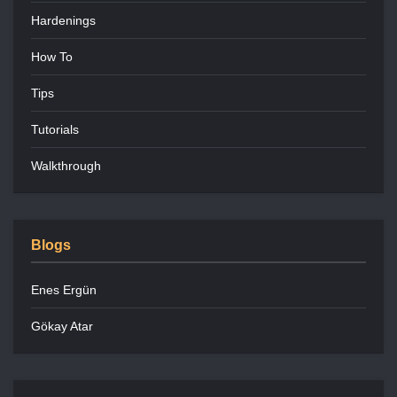
Hardenings
How To
Tips
Tutorials
Walkthrough
Blogs
Enes Ergün
Gökay Atar