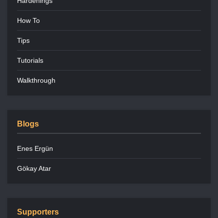
Hardenings
How To
Tips
Tutorials
Walkthrough
Blogs
Enes Ergün
Gökay Atar
Supporters